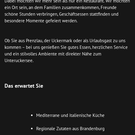
Dabei möchten wir mehr sein als nur ein Restaurant. Wir möchten 
ein Ort sein, an dem Familien zusammenkommen, Freunde 
schöne Stunden verbringen, Geschäftsessen stattfinden und 
besondere Momente gefeiert werden.

Ob Sie aus Prenzlau, der Uckermark oder als Urlaubsgast zu uns 
kommen – bei uns genießen Sie gutes Essen, herzlichen Service 
und ein stilvolles Ambiente mit direkter Nähe zum 
Unteruckersee.

Das erwartet Sie
Mediterrane und italienische Küche
Regionale Zutaten aus Brandenburg