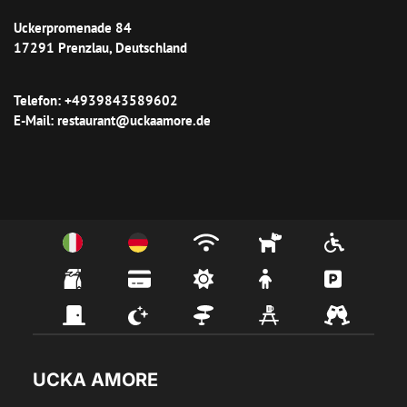
Uckerpromenade 84
17291
Prenzlau
, 
Deutschland
Telefon
: 
+4939843589602
E-Mail
: 
restaurant@uckaamore.de
UCKA AMORE