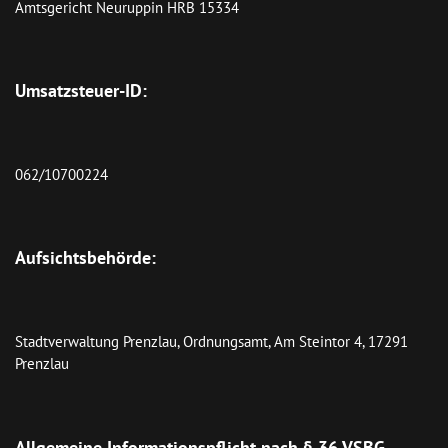
Amtsgericht Neuruppin HRB 15334

Umsatzsteuer-ID:
062/10700224

Aufsichtsbehörde:
Stadtverwaltung Prenzlau, Ordnungsamt, Am Steintor 4, 17291 
Prenzlau

Allgemeine Informationspflicht nach § 36 VSBG