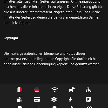
Inhalten aller gelinkten Seiten auf unserem Onlineangebot und 
machen uns diese Inhalte nicht zu eigen. Diese Erklärung gilt für 
alle auf unserer Internetpräsenz angezeigten Links und für alle 
Inhalte der Seiten, zu denen die bei uns angemeldeten Banner 
und Links führen.

Copyright
Die Texte, gestalterischen Elemente und Fotos dieser 
Internetpräsenz unterliegen dem Copyright. Sie dürfen nicht 
ohne ausdrückliche Genehmigung kopiert und genutzt werden.