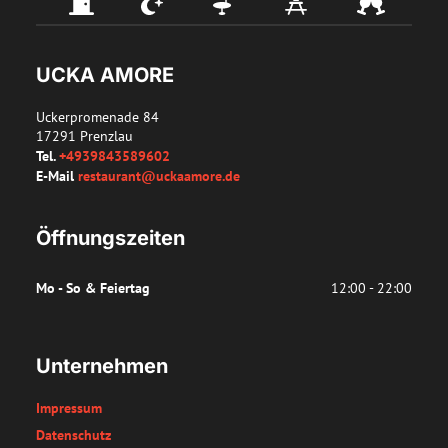
UCKA AMORE
Uckerpromenade 84
17291
Prenzlau
Tel.
+4939843589602
E-Mail
restaurant@uckaamore.de
Öffnungszeiten
Mo - So & Feiertag
12:00 - 22:00
Unternehmen
Impressum
Datenschutz